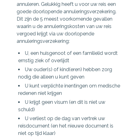
annuleren. Gelukkig heeft u voor uw reis een
goede doorlopende annuleringsverzekering.
Dit zijn de 5 meest voorkomende gevallen
waarin u de annuleringskosten van uw reis
vergoed krijgt via uw doorlopende
annuleringsverzekering:
U, een huisgenoot of een familielid wordt
ernstig ziek of overlijdt
Uw ouder(s) of kind(eren) hebben zorg
nodig die alleen u kunt geven
U kunt verplichte inentingen om medische
redenen niet krijgen
U krijgt geen visum (en dit is niet uw
schuld)
U verliest op de dag van vertrek uw
reisdocument (en het nieuwe document is
niet op tijd klaar)