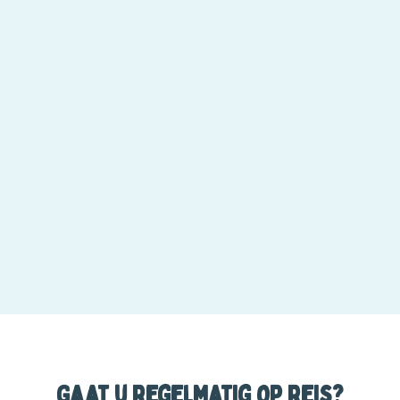
Gaat u regelmatig op reis?