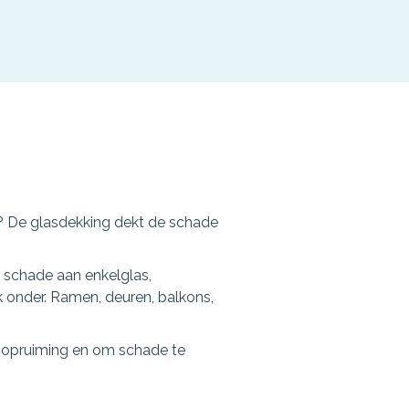
? De glasdekking dekt de schade
 schade aan enkelglas,
k onder. Ramen, deuren, balkons,
j opruiming en om schade te