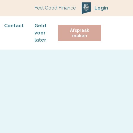
Feel Good Finance
Login
Contact
Geld
Afspraak
voor
maken
later