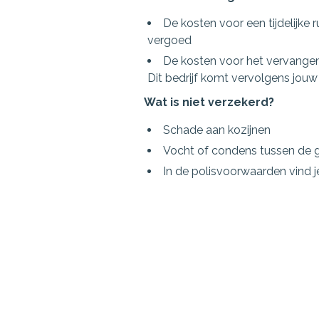
De kosten voor een tijdelijke
vergoed
De kosten voor het vervangen 
Dit bedrijf komt vervolgens jou
Wat is niet verzekerd?
Schade aan kozijnen
Vocht of condens tussen de 
In de polisvoorwaarden vind je