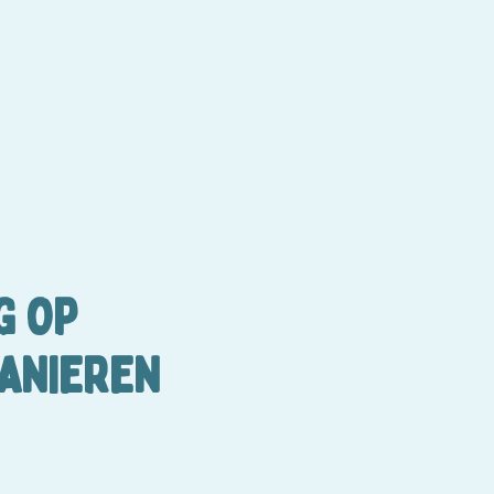
G OP
ANIEREN