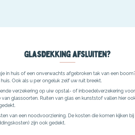
Glasdekking afsluiten?
ukje in huis of een onverwachts afgebroken tak van een boom
huis. Ook als u per ongeluk zelf uw ruit breekt.
lende verzekering op uiw opstal- of inboedelverzekering voor
van glassoorten. Ruiten van glas en kunststof vallen hier oo
gedekt.
ten van een noodvoorziening. De kosten die komen kijken bi
dingskosten) zijn ook gedekt.