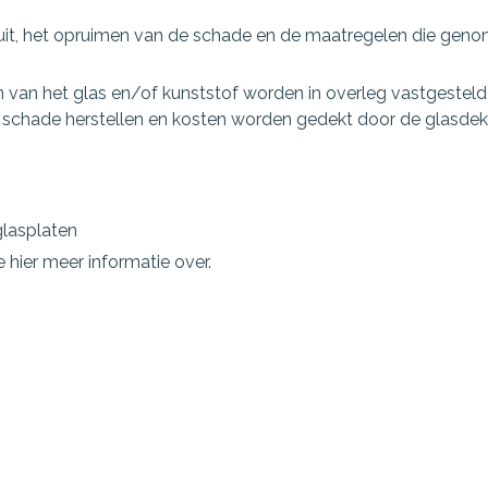
 ruit, het opruimen van de schade en de maatregelen die geno
van het glas en/of kunststof worden in overleg vastgesteld 
w schade herstellen en kosten worden gedekt door de glasdek
glasplaten
 hier meer informatie over.