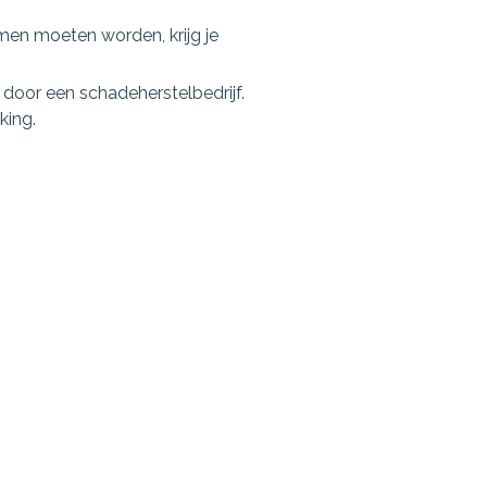
men moeten worden, krijg je
door een schadeherstelbedrijf.
king.