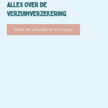
ALLES OVER DE
VERZUIMVERZEKERING
Maak een afspraak en kom langs