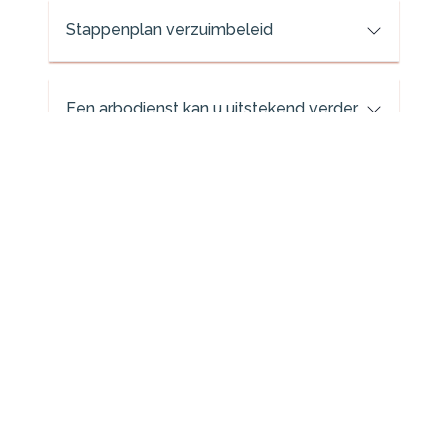
Stappenplan verzuimbeleid
Een arbodienst kan u uitstekend verder
helpen